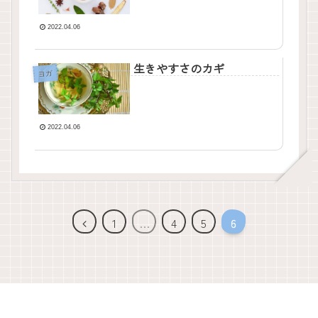
2022.04.06
生きやすさのカギ
ヨガ
2022.04.06
1
…
4
5
6