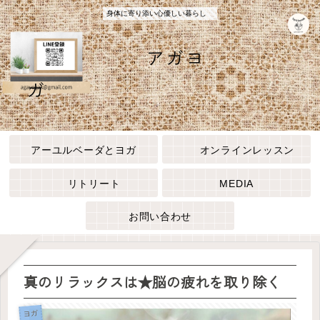
身体に寄り添い心優しい暮らし
アガヨ
ガ
アーユルベーダとヨガ
オンラインレッスン
リトリート
MEDIA
お問い合わせ
真のリラックスは★脳の疲れを取り除く
ヨガ