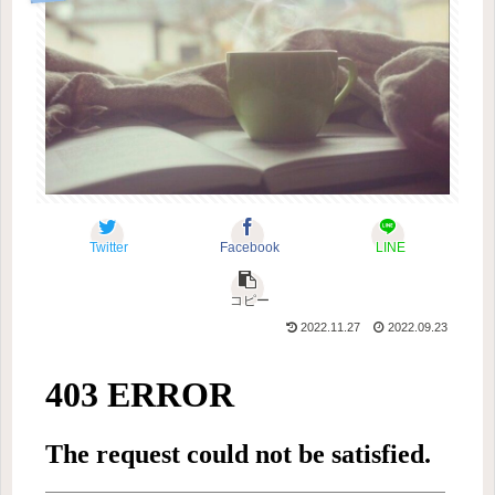
Twitter
Facebook
LINE
コピー
2022.11.27
2022.09.23