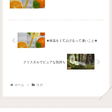
❀体温を１℃上げるって凄いこと❀
クリスタルでピュアな気持ち
ホーム
ヨガ