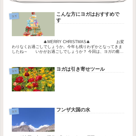
こんな方にヨガはおすすめで
ヨガ
す
🎄MERRY CHRISTMAS🎄 お変
わりなくお過ごしでしょうか。今年も残りわずかとなってきま
したね～ いかがお過ごしでしょうか？ 今回は、ヨガの癒し
効果...
ヨガは引き寄せツール
ヨガ
フンザ大国の水
ヨガ